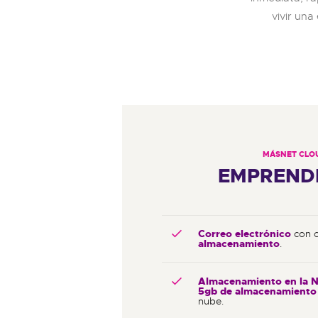
vivir una
MÁSNET CLO
EMPREND
Correo electrónico
con 
almacenamiento
.
Almacenamiento en la 
5gb de almacenamiento
nube.