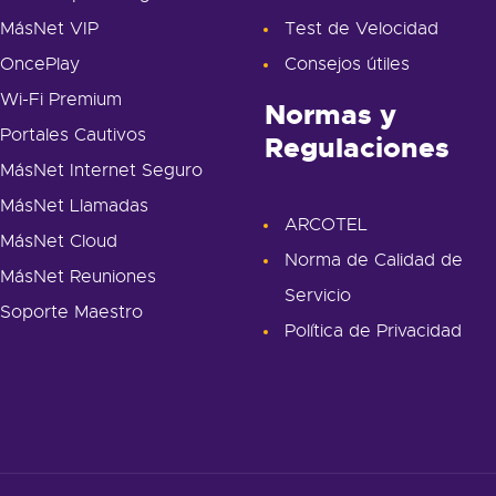
MásNet VIP
Test de Velocidad
OncePlay
Consejos útiles
Wi-Fi Premium
Normas y
Portales Cautivos
Regulaciones
MásNet Internet Seguro
MásNet Llamadas
ARCOTEL
MásNet Cloud
Norma de Calidad de
MásNet Reuniones
Servicio
Soporte Maestro
Política de Privacidad