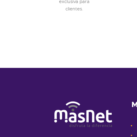
exclusiva para
clientes.
M