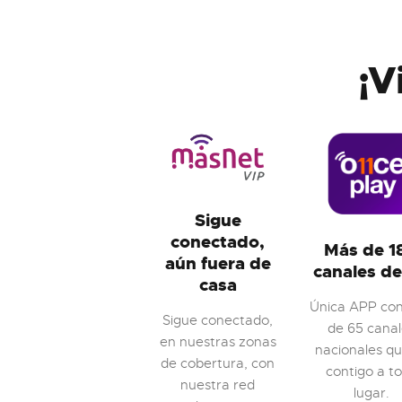
¡V
Sigue
conectado,
Más de 1
aún fuera de
canales d
casa
Única APP co
Sigue conectado,
de 65 cana
en nuestras zonas
nacionales qu
de cobertura, con
contigo a t
nuestra red
lugar.