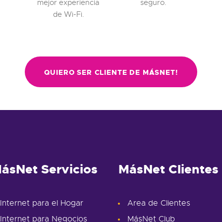
mejor experiencia
seguro.
de Wi-Fi.
QUIERO SER CLIENTE DE MÁSNET!
ásNet Servicios
MásNet Clientes
Internet para el Hogar
Area de Clientes
Internet para Negocios
MásNet Club