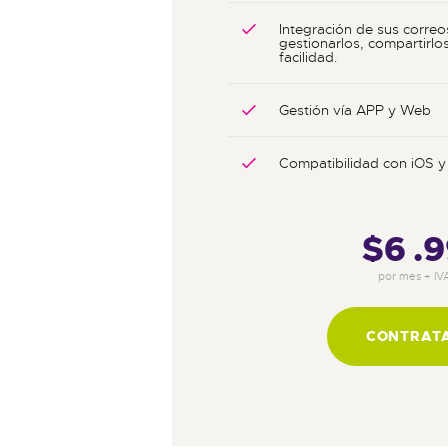
Integración de sus correo
gestionarlos, compartirlos
facilidad.
Gestión vía APP y Web
Compatibilidad con iOS y
$6
9
por mes + IV
CONTRAT