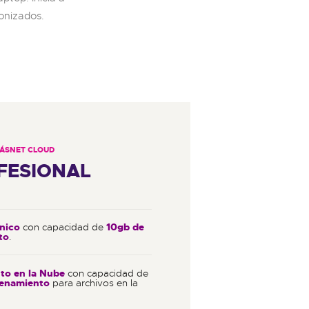
ronizados.
ÁSNET CLOUD
FESIONAL
nico
con capacidad de
10gb de
to
.
o en la Nube
con capacidad de
cenamiento
para archivos en la