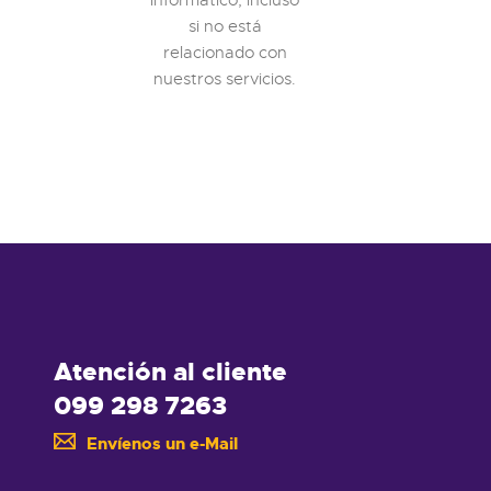
si no está
relacionado con
nuestros servicios.
Atención al cliente
099 298 7263
Envíenos un e-Mail